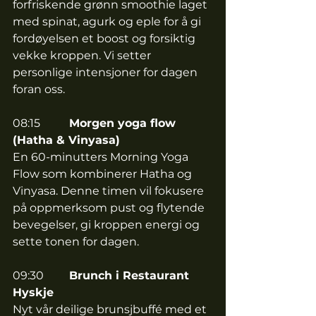
forfriskende grønn smoothie laget 
med spinat, agurk og eple for å gi 
fordøyelsen et boost og forsiktig 
vekke kroppen. Vi setter 
personlige intensjoner for dagen 
foran oss. 
08:15	
Morgen yoga flow 
(Hatha & Vinyasa) 
En 60-minutters Morning Yoga 
Flow som kombinerer Hatha og 
Vinyasa. Denne timen vil fokusere 
på oppmerksom pust og flytende 
bevegelser, gi kroppen energi og 
sette tonen for dagen.
09:30 	
Brunch i Restaurant 
Hyskje
Nyt vår deilige brunsjbuffé med et 