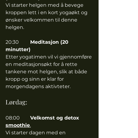
Vi starter helgen med å bevege 
kroppen lett i en kort yogaøkt og 
ønsker velkommen til denne 
helgen. 
20:30	
Meditasjon (20 
minutter) 
Etter yogatimen vil vi gjennomføre 
en meditasjonsøkt for å rette 
tankene mot helgen, slik at både 
kropp og sinn er klar for 
morgendagens aktivteter. 
Lørdag:
08:00 	
Velkomst og detox 
smoothie
.
Vi
 starter dagen med en 