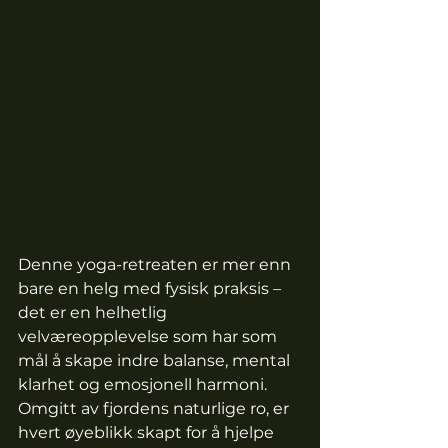
Denne yoga-retreaten er mer enn 
bare en helg med fysisk praksis – 
det er en helhetlig 
velværeopplevelse som har som 
mål å skape indre balanse, mental 
klarhet og emosjonell harmoni. 
Omgitt av fjordens naturlige ro, er 
hvert øyeblikk skapt for å hjelpe 