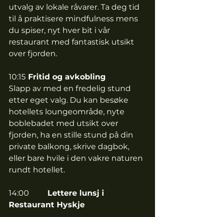
utvalg av lokale råvarer. Ta deg tid 
til å praktisere mindfulness mens 
du spiser, nyt hver bit i vår 
restaurant med fantastisk utsikt 
over fjorden.
10:15	
Fritid og avkobling
Slapp av med en fredelig stund 
etter eget valg. Du kan besøke 
hotellets loungeområde, nyte 
boblebadet med utsikt over 
fjorden, ha en stille stund på din 
private balkong, skrive dagbok, 
eller bare hvile i den vakre naturen 
rundt hotellet.
14:00 	
Lettere lunsj i 
Restaurant Hyskje 